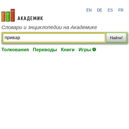
EN
DE
ES
FR
academic.ru
Словари и энциклопедии на Академике
Найти!
Толкования
Переводы
Книги
Игры ⚽