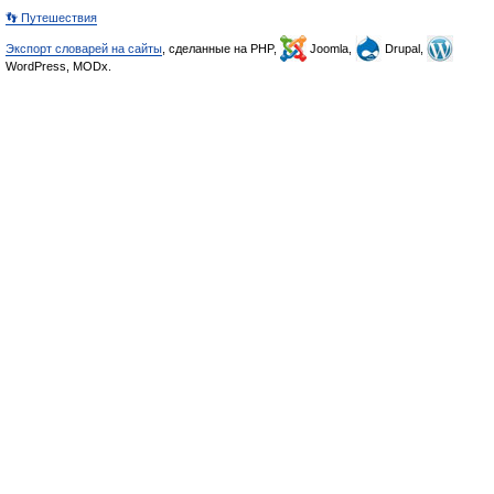
👣 Путешествия
Экспорт словарей на сайты
, сделанные на PHP,
Joomla,
Drupal,
WordPress, MODx.